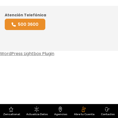
Atención Telefónica
500 3600
WordPress Lightbox Plugin
Zensational
Actualiza Datos
Agencias
Abre tu Cuenta
Contactos