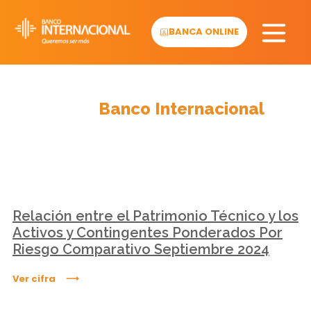
Skip
to
BANCA ONLINE
content
Cifras
Banco Internacional
Relación entre el Patrimonio Técnico y los
Activos y Contingentes Ponderados Por
Riesgo Comparativo Septiembre 2024
Ver cifra