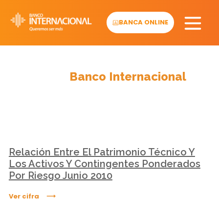
Skip
to
BANCA ONLINE
content
Cifras
Banco Internacional
Relación Entre El Patrimonio Técnico Y
Los Activos Y Contingentes Ponderados
Por Riesgo Junio 2010
Ver cifra