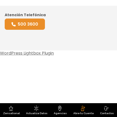
Atención Telefónica
500 3600
WordPress Lightbox Plugin
Zensational
Actualiza Datos
Agencias
Abre tu Cuenta
Contactos