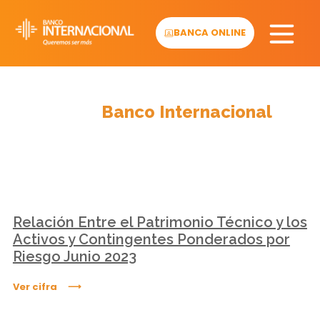
Skip
to
BANCA ONLINE
content
Cifras
Banco Internacional
Relación Entre el Patrimonio Técnico y los
Activos y Contingentes Ponderados por
Riesgo Junio 2023
Ver cifra