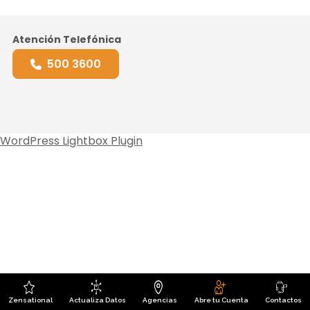
Atención Telefónica
500 3600
WordPress Lightbox Plugin
Zensational
Actualiza Datos
Agencias
Abre tu Cuenta
Contactos