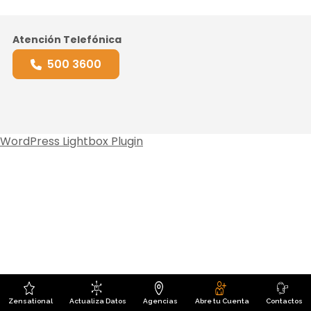
Atención Telefónica
500 3600
WordPress Lightbox Plugin
Zensational
Actualiza Datos
Agencias
Abre tu Cuenta
Contactos