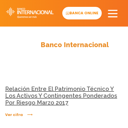
Skip
to
BANCA ONLINE
content
Cifras
Banco Internacional
Relación Entre El Patrimonio Técnico Y
Los Activos Y Contingentes Ponderados
Por Riesgo Marzo 2017
Ver cifra