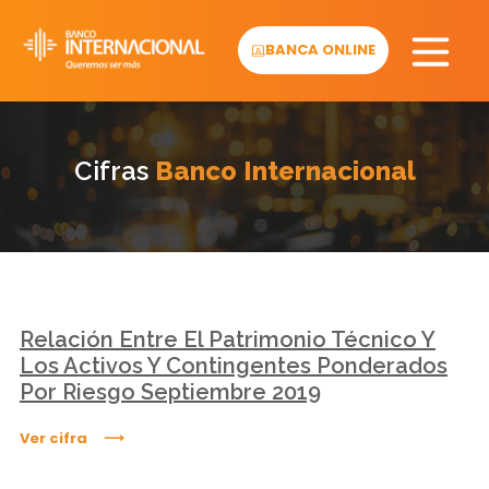
Skip
to
BANCA ONLINE
content
Cifras
Banco Internacional
Relación Entre El Patrimonio Técnico Y
Los Activos Y Contingentes Ponderados
Por Riesgo Septiembre 2019
Ver cifra