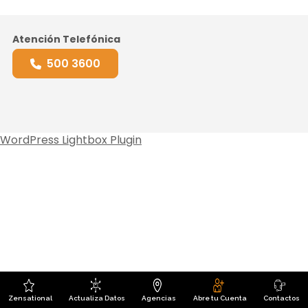
Atención Telefónica
500 3600
WordPress Lightbox Plugin
Zensational
Actualiza Datos
Agencias
Abre tu Cuenta
Contactos