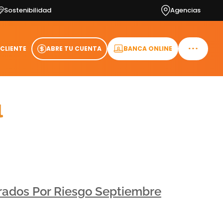
Sostenibilidad
Agencias
 CLIENTE
ABRE TU CUENTA
BANCA ONLINE
l
erados Por Riesgo Septiembre