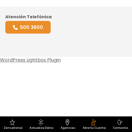
Atención Telefónica
500 3600
WordPress Lightbox Plugin
Zensational
Actualiza Datos
Agencias
Abre tu Cuenta
Contactos