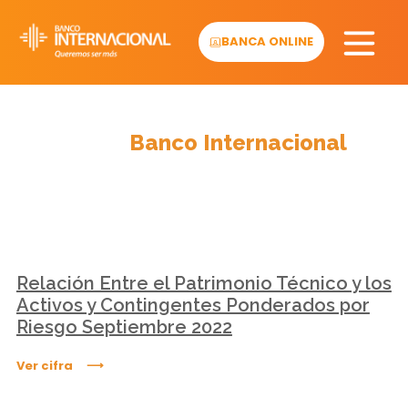
Skip
to
BANCA ONLINE
content
Cifras
Banco Internacional
Relación Entre el Patrimonio Técnico y los
Activos y Contingentes Ponderados por
Riesgo Septiembre 2022
Ver cifra