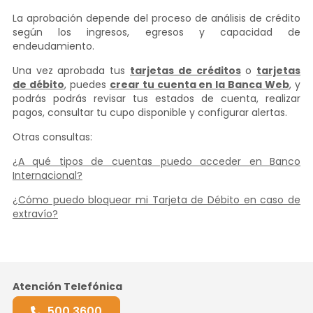
La aprobación depende del proceso de análisis de crédito
según los ingresos, egresos y capacidad de
endeudamiento.
Una vez aprobada tus
tarjetas de créditos
o
tarjetas
de débito
, puedes
crear tu cuenta en la Banca Web
, y
podrás podrás revisar tus estados de cuenta, realizar
pagos, consultar tu cupo disponible y configurar alertas.
Otras consultas:
¿A qué tipos de cuentas puedo acceder en Banco
Internacional?
¿Cómo puedo bloquear mi Tarjeta de Débito en caso de
extravío?
Atención Telefónica
500 3600