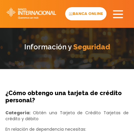
Skip
to
BANCA ONLINE
content
Información y
Seguridad
¿Cómo obtengo una tarjeta de crédito
personal?
Categoría:
Obtén una Tarjeta de Crédito
Tarjetas de
crédito y débito
En relación de dependencia necesitas: