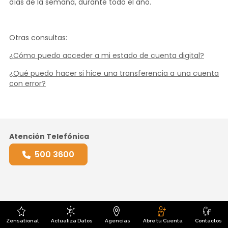
días de la semana, durante todo el año.
Otras consultas:
¿Cómo puedo acceder a mi estado de cuenta digital?
¿Qué puedo hacer si hice una transferencia a una cuenta
con error?
Atención Telefónica
500 3600
WordPress Lightbox Plugin
Zensational
Actualiza Datos
Agencias
Abre tu Cuenta
Contactos