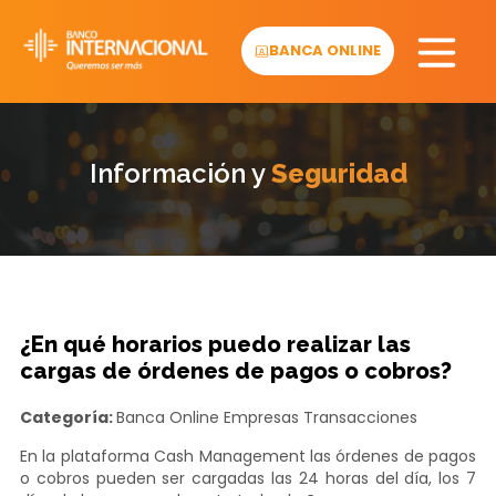
Skip
to
BANCA ONLINE
content
Información y
Seguridad
¿En qué horarios puedo realizar las
cargas de órdenes de pagos o cobros?
Categoría:
Banca Online Empresas
Transacciones
En la plataforma Cash Management las órdenes de pagos
o cobros pueden ser cargadas las 24 horas del día, los 7