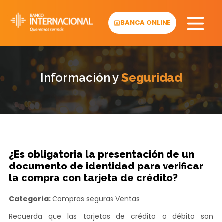
Skip
to
BANCA ONLINE
content
Información y
Seguridad
¿Es obligatoria la presentación de un
documento de identidad para verificar
la compra con tarjeta de crédito?
Categoría:
Compras seguras
Ventas
Recuerda que las tarjetas de crédito o débito son