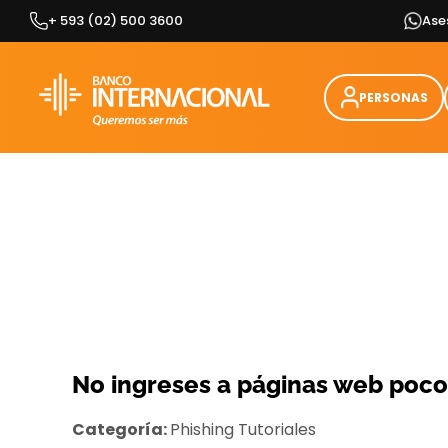
Skip
+ 593 (02) 500 3600
Ase
to
content
PERSONAS
No ingreses a páginas web poco
Categoría:
Phishing
Tutoriales