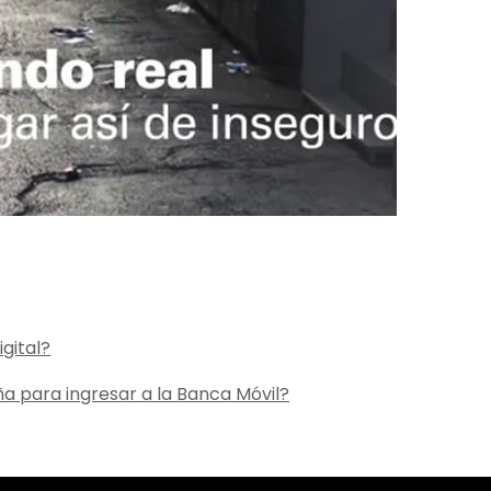
gital?
ña para ingresar a la Banca Móvil?