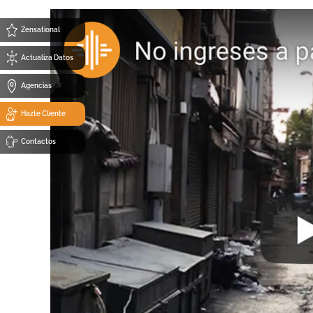
Zensational
Actualiza Datos
Agencias
Hazte Cliente
Contactos