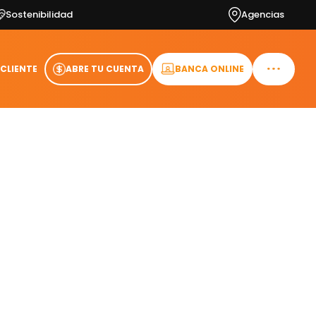
Sostenibilidad
Agencias
 CLIENTE
ABRE TU CUENTA
BANCA ONLINE