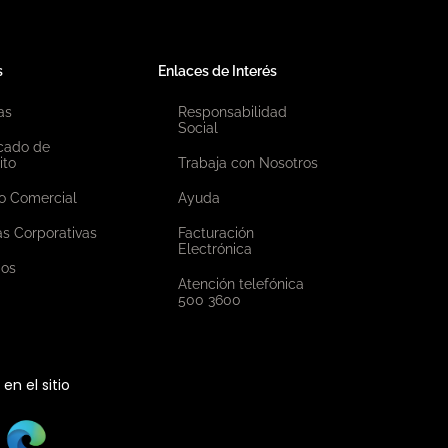
s
Enlaces de Interés
as
Responsabilidad
Social
icado de
ito
Trabaja con Nosotros
o Comercial
Ayuda
as Corporativas
Facturación
Electrónica
ios
Atención telefónica
500 3600
n el sitio