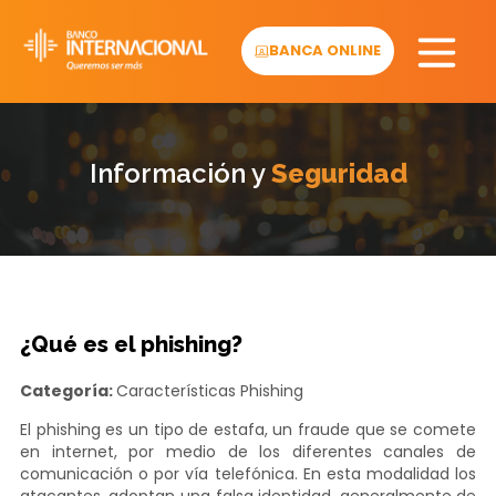
Skip
to
BANCA ONLINE
content
Información y
Seguridad
¿Qué es el phishing?
Categoría:
Características
Phishing
El phishing es un tipo de estafa, un fraude que se comete
en internet, por medio de los diferentes canales de
comunicación o por vía telefónica. En esta modalidad los