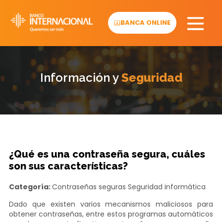
Skip
to
BANCA ONLINE
content
Información y
Seguridad
¿Qué es una contraseña segura, cuáles
son sus características?
Categoría:
Contraseñas seguras
Seguridad informática
Dado que existen varios mecanismos maliciosos para
obtener contraseñas, entre estos programas automáticos