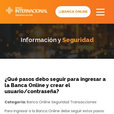
Skip
to
BANCA ONLINE
content
Información y
Seguridad
¿Qué pasos debo seguir para ingresar a
la Banca Online y crear el
usuario/contraseña?
Categoría:
Banca Online
Seguridad
Transacciones
Para ingresar a la Banca Online debe seguir estos pasos: