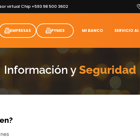
sor virtual Chip +593 98 500 3602
EMPRESAS
PYMES
MI BANCO
SERVICIO AL
Información y
Seguridad
ken?
ones