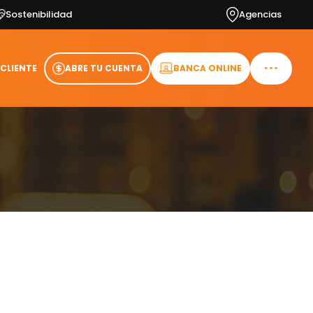
Sostenibilidad
Agencias
 CLIENTE
ABRE TU CUENTA
BANCA ONLINE