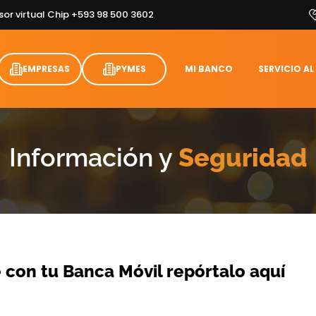
sor virtual Chip +593 98 500 3602
EMPRESAS
PYMES
MI BANCO
SERVICIO AL
Información y
Seguridad
 con tu Banca Móvil repórtalo aquí