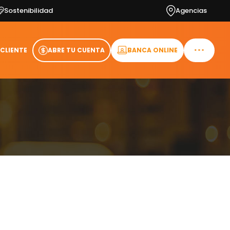
Sostenibilidad
Agencias
 CLIENTE
ABRE TU CUENTA
BANCA ONLINE