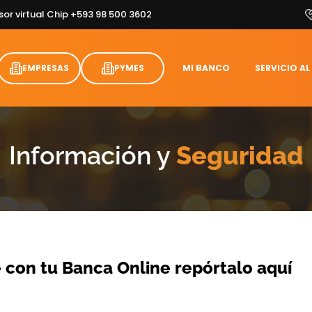
sor virtual Chip +593 98 500 3602
EMPRESAS
PYMES
MI BANCO
SERVICIO AL
Información y
Seguridad
 con tu Banca Online repórtalo aquí