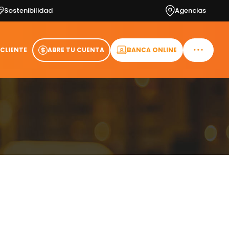
Sostenibilidad
Agencias
 CLIENTE
ABRE TU CUENTA
BANCA ONLINE