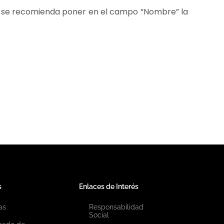
en, se recomienda poner en el campo “Nombre” la
s
Enlaces de Interés
as
Responsabilidad
Social