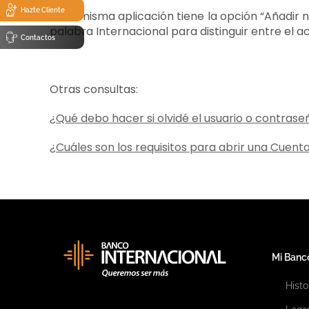
Hazte Cliente
En la misma aplicación tiene la opción “Añadir
palabra Internacional para distinguir entre el a
Contactos
Otras consultas:
¿Qué debo hacer si olvidé el usuario o contrase
¿Cuáles son los requisitos para abrir una Cuent
Mi Banc
Histo