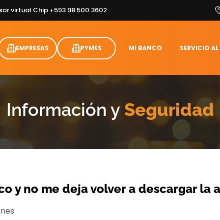
sor virtual Chip +593 98 500 3602
EMPRESAS
PYMES
MI BANCO
SERVICIO AL
Información y
Seguridad
o y no me deja volver a descargar la 
ones