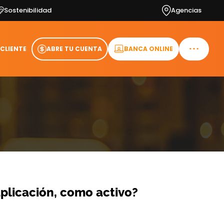
Sostenibilidad
Agencias
 CLIENTE
ABRE TU CUENTA
BANCA ONLINE
aplicación, como activo?