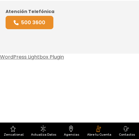
Atención Telefónica
500 3600
WordPress Lightbox Plugin
Zensational
Actualiza Datos
Agencias
Abre tu Cuenta
Contactos