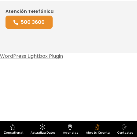
Atención Telefónica
500 3600
WordPress Lightbox Plugin
Zensational
Actualiza Datos
Agencias
Abre tu Cuenta
Contactos