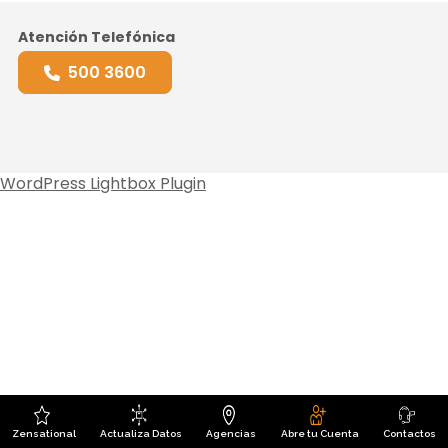
Atención Telefónica
500 3600
WordPress Lightbox Plugin
Zensational
Actualiza Datos
Agencias
Abre tu Cuenta
Contactos