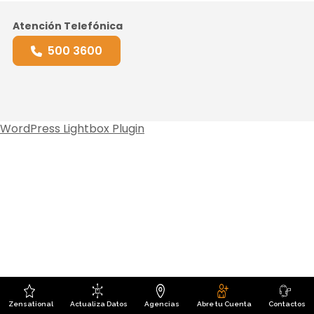
Atención Telefónica
500 3600
WordPress Lightbox Plugin
Zensational
Actualiza Datos
Agencias
Abre tu Cuenta
Contactos