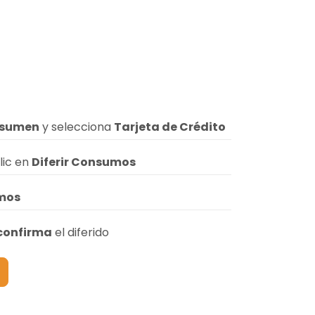
sumen
y selecciona
Tarjeta de Crédito
lic en
Diferir Consumos
umos
confirma
el diferido