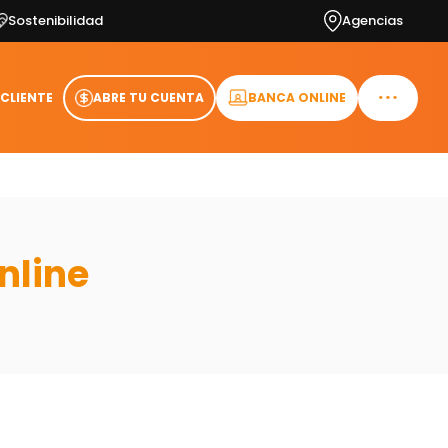
Sostenibilidad
Agencias
 CLIENTE
ABRE TU CUENTA
BANCA ONLINE
nline