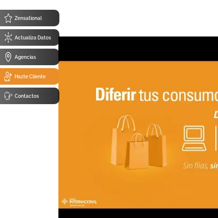
Zensational
Actualiza Datos
Agencias
Hazte Cliente
Contactos