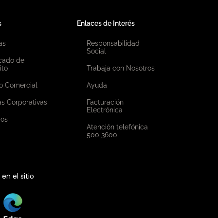
s
Enlaces de Interés
as
Responsabilidad
Social
icado de
ito
Trabaja con Nosotros
o Comercial
Ayuda
as Corporativas
Facturación
Electrónica
ios
Atención telefónica
500 3600
n el sitio