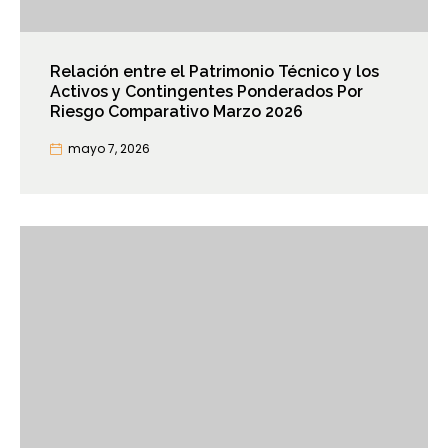
Relación entre el Patrimonio Técnico y los
Activos y Contingentes Ponderados Por
Riesgo Comparativo Marzo 2026
mayo 7, 2026