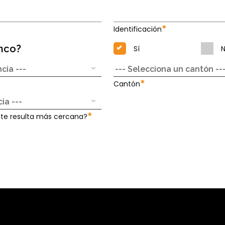
*
Identificación
anco?
Sí
*
Cantón
*
 te resulta más cercana?