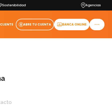
Sostenibilidad
Agencias
 CLIENTE
ABRE TU CUENTA
BANCA ONLINE
na
tacto