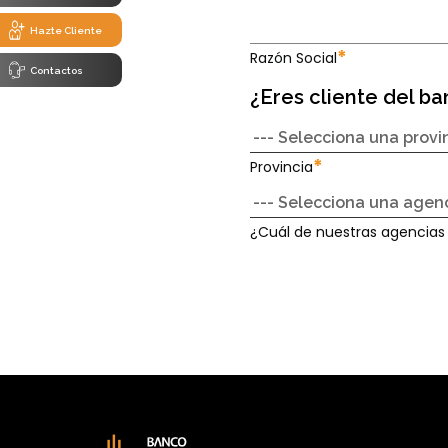
Hazte Cliente
*
Razón Social
Contactos
¿Eres cliente del b
*
Provincia
¿Cuál de nuestras agencias