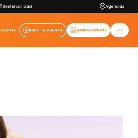
Sostenibilidad
Agencias
 CLIENTE
ABRE TU CUENTA
BANCA ONLINE