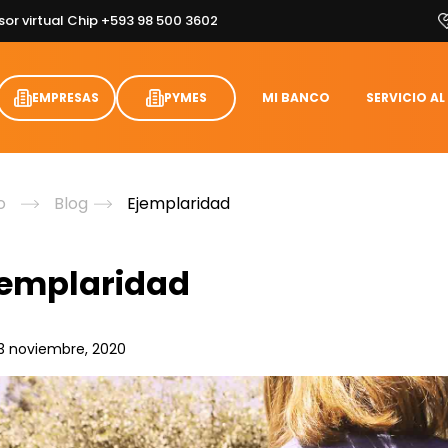
sor virtual Chip +593 98 500 3602
EMPRESAS
PYMES
MI BANCO
SERVICIO AL
o
Blog
Ejemplaridad
jemplaridad
3 noviembre, 2020