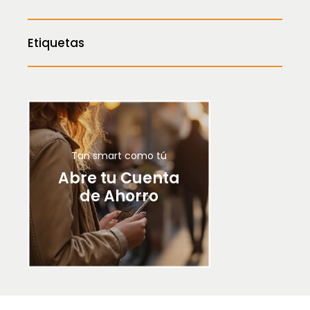
Etiquetas
Tan smart como tú
Abre tu Cuenta
de Ahorro