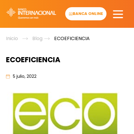
Skip
to
BANCA ONLINE
content
Inicio
Blog
ECOEFICIENCIA
ECOEFICIENCIA
5 julio, 2022