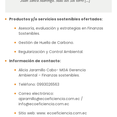
Juan Tanca Marengo. Mall del Sol torre […]
Productos y/o servicios sostenibles ofertados:
Asesoría, evaluación y estrategias en Finanzas
Sostenibles.
Gestión de Huella de Carbono.
Regularización y Control Ambiental.
Información de contacto:
Alicia Jaramillo Cabo- MGA Gerencia
Ambiental – Finanzas sostenibles.
Teléfono: 0993026563
Correo electrónico:
ajaramillo@ecoeficiencia.com.ec /
info@ecoeficiencia.com.ec
Sitio web: www. ecoeficiencia.com.ec