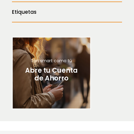
Etiquetas
Tan smart como tú
Abre tu Cuenta
de Ahorro