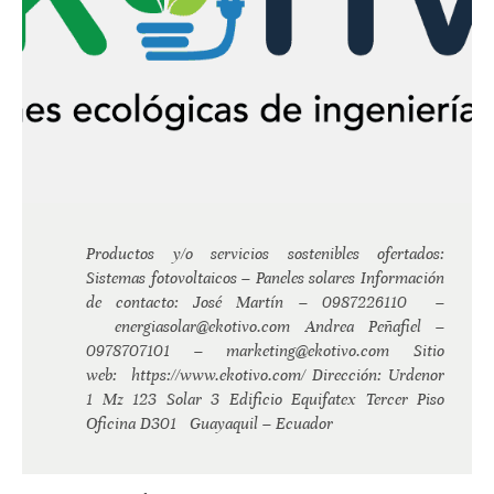
Productos y/o servicios sostenibles ofertados:
Sistemas fotovoltaicos – Paneles solares Información
de contacto: José Martín – 0987226110 –
energiasolar@ekotivo.com Andrea Peñafiel –
0978707101 – marketing@ekotivo.com Sitio
web: https://www.ekotivo.com/ Dirección: Urdenor
1 Mz 123 Solar 3 Edificio Equifatex Tercer Piso
Oficina D301 Guayaquil – Ecuador