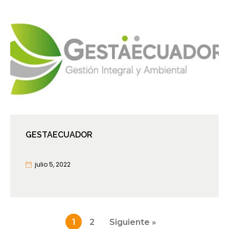
GESTAECUADOR
julio 5, 2022
Paginación
1
2
Siguiente »