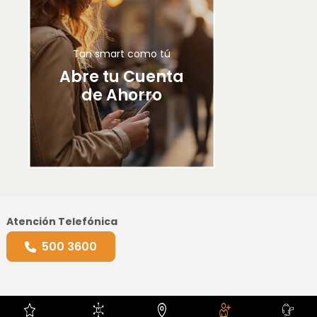
Tan smart como tú
Abre tu Cuenta
de Ahorro
Atención Telefónica
500 3600