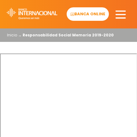
Skip
to
BANCA ONLINE
content
Inicio
→
Responsabilidad Social Memoria 2019-2020