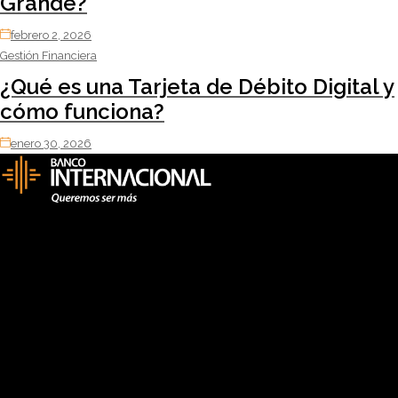
Grande?
febrero 2, 2026
Gestión Financiera
¿Qué es una Tarjeta de Débito Digital y
cómo funciona?
enero 30, 2026
Mi Banco
Historia
Logros y Reconocimientos
Firma Electrónica
Validación Certificado Bancario
Personas