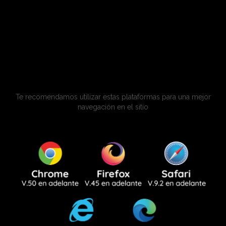
Trabaja con Nosotros
Ayuda
Facturación Electrónica
Atención telefónica
500 3600
Te recomendamos utilizar estas plataformas para una mejor
navegación en el sitio