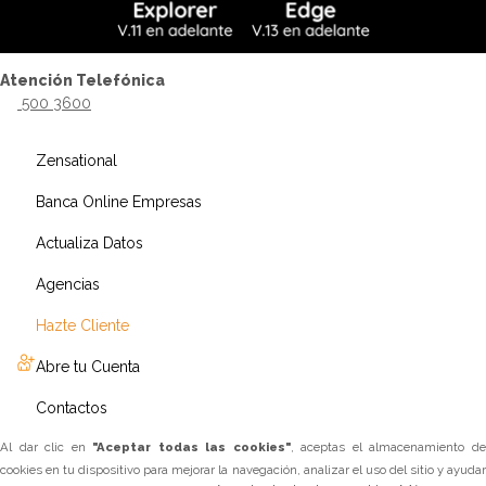
Atención Telefónica
500 3600
Zensational
Banca Online Empresas
Actualiza Datos
Agencias
Hazte Cliente
Abre tu Cuenta
Contactos
Al dar clic en
"Aceptar todas las cookies"
, aceptas el almacenamiento d
cookies en tu dispositivo para mejorar la navegación, analizar el uso del sitio y ayudar