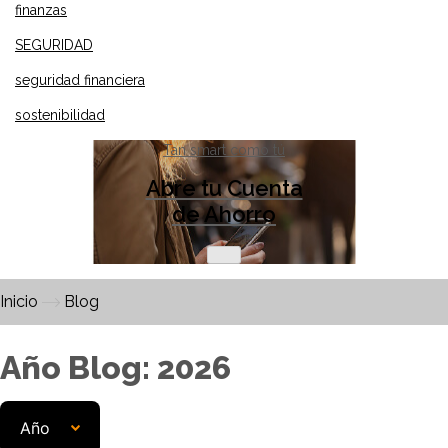
finanzas
SEGURIDAD
seguridad financiera
sostenibilidad
Tan smart como tú
Abre tu Cuenta
de Ahorro
Inicio
Blog
Año Blog: 2026