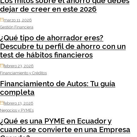
Los mitos sobre el ahorro que debes
dejar de creer en este 2026
marzo 11, 2026
Gestión Financiera
¿Qué tipo de ahorrador eres?
Descubre tu perfil de ahorro con un
test de hábitos financieros
febrero 23, 2026
Financiamiento y Créditos
Financiamiento de Autos: Tu guía
completa
febrero 13, 2026
Negocios y PYMEs
¿Qué es una PYME en Ecuador y
cuando se convierte en una Empresa