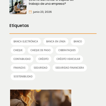
trabajo de una empresa?
junio 23, 2026
Etiquetas
BANCA ELECTRÓNICA
BANCA EN LÍNEA
BANCO
CHEQUE
CHEQUE DE PAGO
CIBERATAQUES
CONTABILIDAD
CRÉDITO
CRÉDITO VEHICULAR
FINANZAS
SEGURIDAD
SEGURIDAD FINANCIERA
SOSTENIBILIDAD