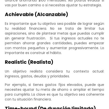
avance ahorrando $100 mensuales. Así podrás evaluar si
vas por buen camino o si necesitas ajustar tu estrategia.
Achievable (Alcanzable)
Es importante que tu objetivo sea posible de lograr según
tu realidad financiera. No se trata de limitar tus
aspiraciones, sino de plantear metas que puedas cumplir
sin generar frustración. Si tus ingresos actuales no te
permiten ahorrar grandes cantidades, puedes empezar
con montos pequeños y aumentar progresivamente. Lo
importante es construir el hábito.
Realistic (Realista)
Un objetivo realista considera tu contexto actual:
ingresos, gastos, deudas y prioridades.
Por ejemplo, si tienes gastos fijos elevados, puede que
necesites ajustar tu meta de ahorro o ampliar el tiempo
para cumplirla. La clave es que tu objetivo sea coherente
con tu situación financiera.
Time-bound (De duración limitada)