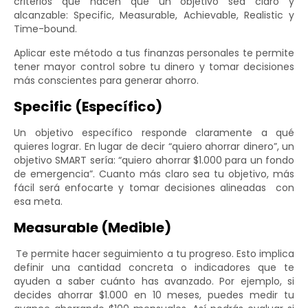
criterios que hacen que un objetivo sea claro y
alcanzable: Specific, Measurable, Achievable, Realistic y
Time-bound.
Aplicar este método a tus finanzas personales te permite
tener mayor control sobre tu dinero y tomar decisiones
más conscientes para generar ahorro.
Specific (Específico)
Un objetivo específico responde claramente a qué
quieres lograr. En lugar de decir “quiero ahorrar dinero”, un
objetivo SMART sería: “quiero ahorrar $1.000 para un fondo
de emergencia”. Cuanto más claro sea tu objetivo, más
fácil será enfocarte y tomar decisiones alineadas con
esa meta.
Measurable (Medible)
Te permite hacer seguimiento a tu progreso. Esto implica
definir una cantidad concreta o indicadores que te
ayuden a saber cuánto has avanzado. Por ejemplo, si
decides ahorrar $1.000 en 10 meses, puedes medir tu