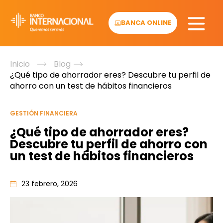
Skip
to
BANCA ONLINE
content
Inicio
Blog
¿Qué tipo de ahorrador eres? Descubre tu perfil de
ahorro con un test de hábitos financieros
GESTIÓN FINANCIERA
¿Qué tipo de ahorrador eres?
Descubre tu perfil de ahorro con
un test de hábitos financieros
23 febrero, 2026