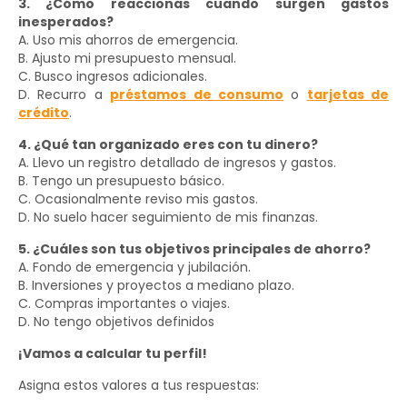
3. ¿Cómo reaccionas cuando surgen gastos
inesperados?
A. Uso mis ahorros de emergencia.
B. Ajusto mi presupuesto mensual.
C. Busco ingresos adicionales.
D. Recurro a
préstamos de consumo
o
tarjetas de
crédito
.
4. ¿Qué tan organizado eres con tu dinero?
A. Llevo un registro detallado de ingresos y gastos.
B. Tengo un presupuesto básico.
C. Ocasionalmente reviso mis gastos.
D. No suelo hacer seguimiento de mis finanzas.
5. ¿Cuáles son tus objetivos principales de ahorro?
A. Fondo de emergencia y jubilación.
B. Inversiones y proyectos a mediano plazo.
C. Compras importantes o viajes.
D. No tengo objetivos definidos
¡Vamos a calcular tu perfil!
Asigna estos valores a tus respuestas: