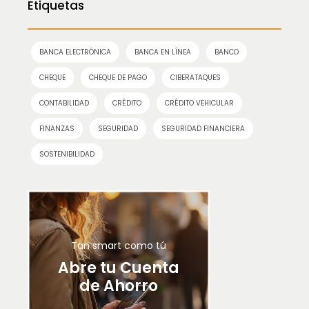
Etiquetas
BANCA ELECTRÓNICA
BANCA EN LÍNEA
BANCO
CHEQUE
CHEQUE DE PAGO
CIBERATAQUES
CONTABILIDAD
CRÉDITO
CRÉDITO VEHICULAR
FINANZAS
SEGURIDAD
SEGURIDAD FINANCIERA
SOSTENIBILIDAD
Tan smart como tú
Abre tu Cuenta
de Ahorro