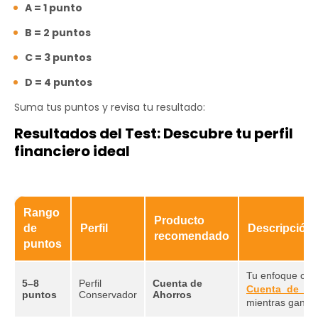
A = 1 punto
B = 2 puntos
C = 3 puntos
D = 4 puntos
Suma tus puntos y revisa tu resultado:
Resultados del Test: Descubre tu perfil
financiero ideal
Rango
Producto
de
Perfil
Descripción 
recomendado
puntos
Tu enfoque caut
5–8
Perfil
Cuenta de
Cuenta de Ah
puntos
Conservador
Ahorros
mientras ganas 