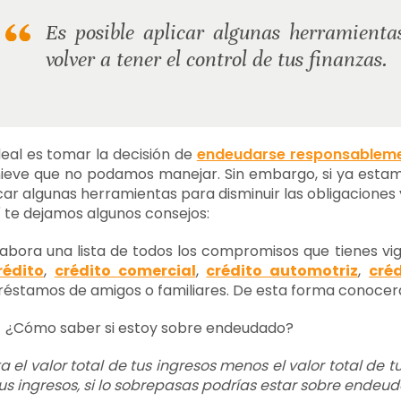
Es posible aplicar algunas herramienta
volver a tener el control de tus finanzas.
deal es tomar la decisión de
endeudarse responsablem
ieve que no podamos manejar. Sin embargo, si ya estam
car algunas herramientas para disminuir las obligaciones y
 te dejamos algunos consejos:
labora una lista de todos los compromisos que tienes vi
rédito
,
crédito comercial
,
crédito automotriz
,
cré
réstamos de amigos o familiares. De esta forma conocerá
!
¿Cómo saber si estoy sobre endeudado?
a el valor total de tus ingresos menos el valor total de 
us ingresos, si lo sobrepasas podrías estar sobre ende