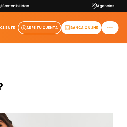
Sostenibilidad
Agencias
 CLIENTE
ABRE TU CUENTA
BANCA ONLINE
?