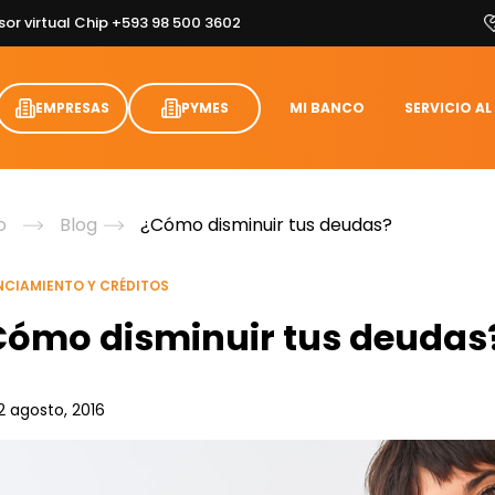
sor virtual Chip +593 98 500 3602
EMPRESAS
PYMES
MI BANCO
SERVICIO AL
o
Blog
¿Cómo disminuir tus deudas?
NCIAMIENTO Y CRÉDITOS
Cómo disminuir tus deudas
2 agosto, 2016