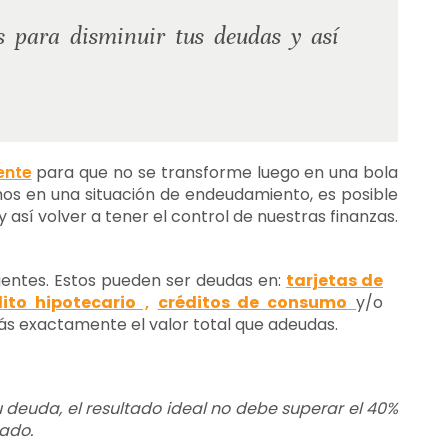
s para disminuir tus deudas y así
ente
para que no se transforme luego en una bola
os en una situación de endeudamiento, es posible
 así volver a tener el control de nuestras finanzas.
gentes. Estos pueden ser deudas en:
tarjetas de
dito hipotecario
,
créditos de consumo
y/o
s exactamente el valor total que adeudas.
tu deuda, el resultado ideal no debe superar el 40%
udado.