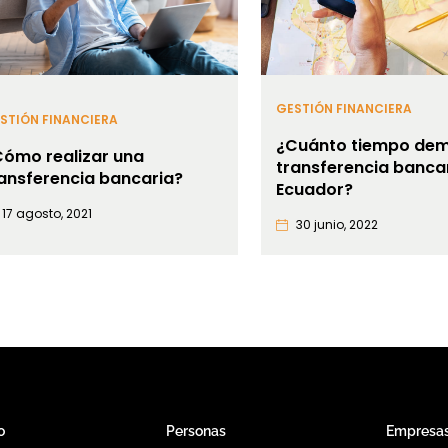
GESTIÓN FINANCIERA
STIÓN FINANCIERA
¿Cuánto tiempo dem
Cómo realizar una
transferencia banca
ansferencia bancaria?
Ecuador?
17 agosto, 2021
30 junio, 2022
o
Personas
Empresa