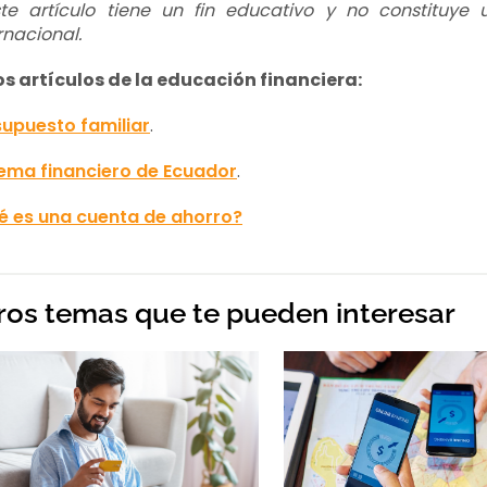
ste artículo tiene un fin educativo y no constituye
rnacional.
os artículos de la educación financiera:
supuesto familiar
.
tema financiero de Ecuador
.
é es una cuenta de ahorro?
ros temas que te pueden interesar