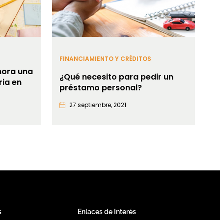
FINANCIAMIENTO Y CRÉDITOS
ora una
¿Qué necesito para pedir un
ria en
préstamo personal?
27 septiembre, 2021
s
Enlaces de Interés