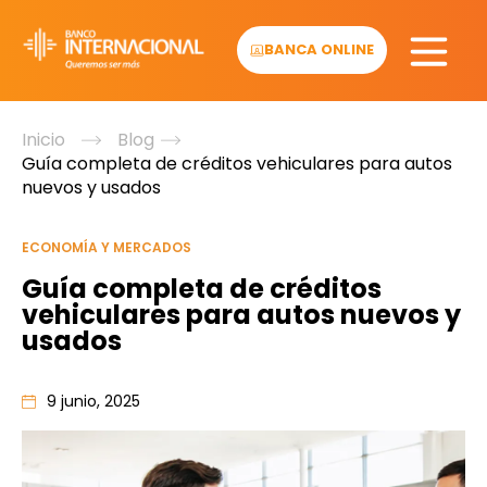
Skip
to
BANCA ONLINE
content
Inicio
Blog
Guía completa de créditos vehiculares para autos
nuevos y usados
ECONOMÍA Y MERCADOS
Guía completa de créditos
vehiculares para autos nuevos y
usados
9 junio, 2025