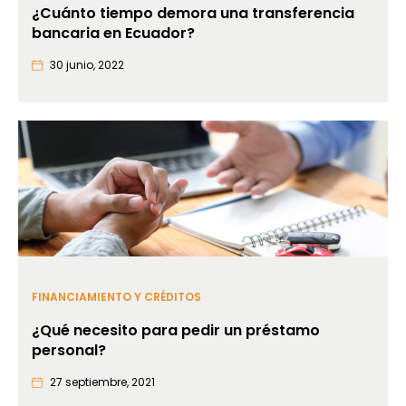
¿Cuánto tiempo demora una transferencia
bancaria en Ecuador?
30 junio, 2022
FINANCIAMIENTO Y CRÉDITOS
¿Qué necesito para pedir un préstamo
personal?
27 septiembre, 2021