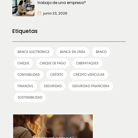
trabajo de una empresa?
junio 23, 2026
Etiquetas
BANCA ELECTRÓNICA
BANCA EN LÍNEA
BANCO
CHEQUE
CHEQUE DE PAGO
CIBERATAQUES
CONTABILIDAD
CRÉDITO
CRÉDITO VEHICULAR
FINANZAS
SEGURIDAD
SEGURIDAD FINANCIERA
SOSTENIBILIDAD