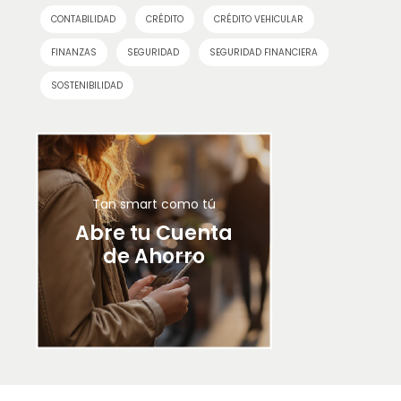
CONTABILIDAD
CRÉDITO
CRÉDITO VEHICULAR
FINANZAS
SEGURIDAD
SEGURIDAD FINANCIERA
SOSTENIBILIDAD
Tan smart como tú
Abre tu Cuenta
de Ahorro