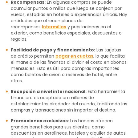
Recompensas:
En algunas compras se puede
acumular puntos o millas que luego se canjean por
vuelos, estadías en hoteles o experiencias únicas. Hay
entidades que ofrecen planes de
recompensas
Intermillas
y prestaciones en el
exterior, como beneficios especiales, descuentos o
regalos.
Facilidad de pago y financiamiento:
Las tarjetas
de crédito permiten
pagar en cuotas
, lo que facilita
el manejo de las finanzas al dividir el costo en abonos
mensuales. Esto es útil para compras importantes
como boletos de avión o reservas de hotel, entre
otras.
Recepción a nivel internacional:
Esta herramienta
financiera es aceptada en millones de
establecimientos alrededor del mundo, facilitando las
compras y transacciones sin importar el destino.
Promociones exclusivas:
Los bancos ofrecen
grandes beneficios para sus clientes, como
descuentos en aerolíneas, hoteles y alquiler de autos.