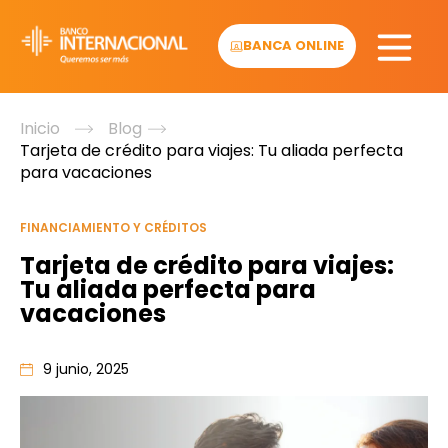
Skip
to
BANCA ONLINE
content
Inicio
Blog
Tarjeta de crédito para viajes: Tu aliada perfecta
para vacaciones
FINANCIAMIENTO Y CRÉDITOS
Tarjeta de crédito para viajes:
Tu aliada perfecta para
vacaciones
9 junio, 2025