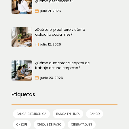
¿Cómo gestionarlas?
julio 21, 2026
¿Qué es el preahorro y cómo
aplicarlo cada mes?
julio 12, 2026
¿Cómo aumentar el capital de
trabajo de una empresa?
junio 23, 2026
Etiquetas
BANCA ELECTRÓNICA
BANCA EN LÍNEA
BANCO
CHEQUE
CHEQUE DE PAGO
CIBERATAQUES