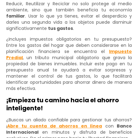
Reducir, Reutilizar y Reciclar no solo protege al medio
ambiente, sino que también beneficia tu economía
familiar
. Usar lo que ya tienes, evitar el desperdicio y
darles una segunda vida a los objetos puede disminuir
significativamente
tus gastos
.
¿Incluyes impuestos obligatorios en tu presupuesto?
Entre los gastos del hogar que deben considerarse en la
planificación financiera se encuentra el
Impuesto
Predial
, un tributo municipal obligatorio que grava la
propiedad de bienes inmuebles. Incluir este pago en tu
presupuesto anual te ayudará a evitar sorpresas y
mantener el control de tus gastos, lo que facilitará
identificar oportunidades para ahorrar dinero de manera
más efectiva.
¡Empieza tu camino hacia el ahorro
inteligente!
¿Buscas un aliado confiable para gestionar tus ahorros?
¡
Abre tu cuenta de ahorros en línea
con
Banco
Internacional
en minutos y disfruta de beneficios