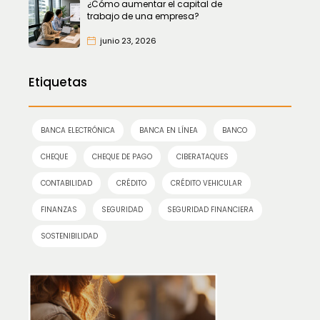
¿Cómo aumentar el capital de
trabajo de una empresa?
junio 23, 2026
Etiquetas
BANCA ELECTRÓNICA
BANCA EN LÍNEA
BANCO
CHEQUE
CHEQUE DE PAGO
CIBERATAQUES
CONTABILIDAD
CRÉDITO
CRÉDITO VEHICULAR
FINANZAS
SEGURIDAD
SEGURIDAD FINANCIERA
SOSTENIBILIDAD