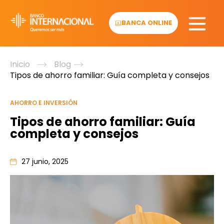
Skip
to
BANCA ONLINE
content
Inicio
Blog
Tipos de ahorro familiar: Guía completa y consejos
AHORRO E INVERSIÓN
Tipos de ahorro familiar: Guía
completa y consejos
27 junio, 2025