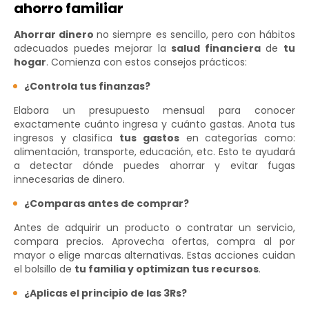
ahorro familiar
Ahorrar dinero
no siempre es sencillo, pero con hábitos
adecuados puedes mejorar la
salud financiera
de
tu
hogar
. Comienza con estos consejos prácticos:
¿Controla tus finanzas?
Elabora un presupuesto mensual para conocer
exactamente cuánto ingresa y cuánto gastas. Anota tus
ingresos y clasifica
tus gastos
en categorías como:
alimentación, transporte, educación, etc. Esto te ayudará
a detectar dónde puedes ahorrar y evitar fugas
innecesarias de dinero.
¿Comparas antes de comprar?
Antes de adquirir un producto o contratar un servicio,
compara precios. Aprovecha ofertas, compra al por
mayor o elige marcas alternativas. Estas acciones cuidan
el bolsillo de
tu familia y optimizan tus recursos
.
¿Aplicas el principio de las 3Rs?