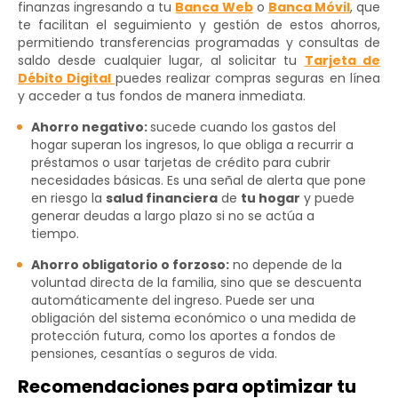
finanzas ingresando a tu
Banca Web
o
Banca Móvil
, que
te facilitan el seguimiento y gestión de estos ahorros,
permitiendo transferencias programadas y consultas de
saldo desde cualquier lugar, al solicitar tu
Tarjeta de
Débito Digital
puedes realizar compras seguras en línea
y acceder a tus fondos de manera inmediata.
Ahorro negativo:
sucede cuando los gastos del
hogar superan los ingresos, lo que obliga a recurrir a
préstamos o usar tarjetas de crédito para cubrir
necesidades básicas. Es una señal de alerta que pone
en riesgo la
salud financiera
de
tu hogar
y puede
generar deudas a largo plazo si no se actúa a
tiempo.
Ahorro obligatorio o forzoso:
no depende de la
voluntad directa de la familia, sino que se descuenta
automáticamente del ingreso. Puede ser una
obligación del sistema económico o una medida de
protección futura, como los aportes a fondos de
pensiones, cesantías o seguros de vida.
Recomendaciones para optimizar tu