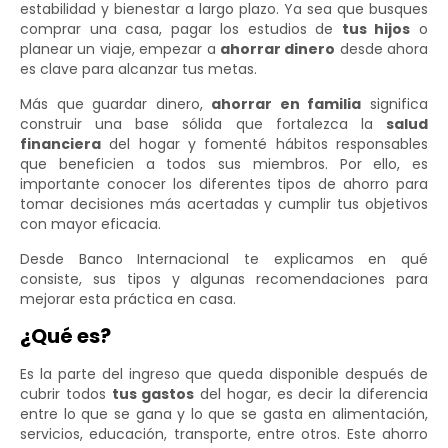
estabilidad y bienestar a largo plazo. Ya sea que busques
comprar una casa, pagar los estudios de
tus hijos
o
planear un viaje, empezar a
ahorrar dinero
desde ahora
es clave para alcanzar tus metas.
Más que guardar dinero,
ahorrar en familia
significa
construir una base sólida que fortalezca la
salud
financiera
del hogar y fomenté hábitos responsables
que beneficien a todos sus miembros. Por ello, es
importante conocer los diferentes tipos de ahorro para
tomar decisiones más acertadas y cumplir tus objetivos
con mayor eficacia.
Desde Banco Internacional te explicamos en qué
consiste, sus tipos y algunas recomendaciones para
mejorar esta práctica en casa.
¿Qué es?
Es la parte del ingreso que queda disponible después de
cubrir todos
tus gastos
del hogar, es decir la diferencia
entre lo que se gana y lo que se gasta en alimentación,
servicios, educación, transporte, entre otros. Este ahorro