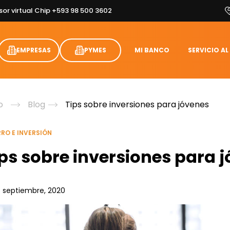
sor virtual Chip +593 98 500 3602
EMPRESAS
PYMES
MI BANCO
SERVICIO AL
o
Blog
Tips sobre inversiones para jóvenes
RO E INVERSIÓN
ps sobre inversiones para 
5 septiembre, 2020