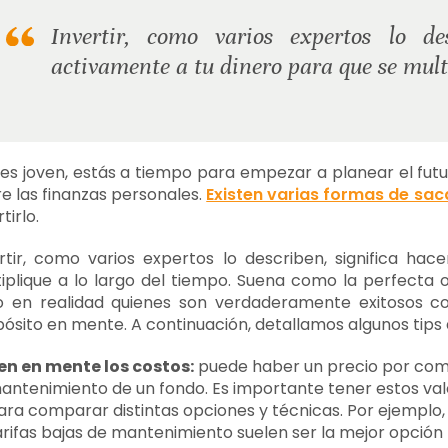
Invertir, como varios expertos lo des
activamente a tu dinero para que se multi
res joven, estás a tiempo para empezar a planear el fut
e las finanzas personales.
Existen varias formas de sac
tirlo.
rtir, como varios expertos lo describen, significa ha
iplique a lo largo del tiempo. Suena como la perfecta o
o en realidad quienes son verdaderamente exitosos co
ósito en mente. A continuación, detallamos algunos tips
en en mente los costos:
puede haber un precio por comp
antenimiento de un fondo. Es importante tener estos valor
ara comparar distintas opciones y técnicas. Por ejemplo, 
arifas bajas de mantenimiento suelen ser la mejor opció