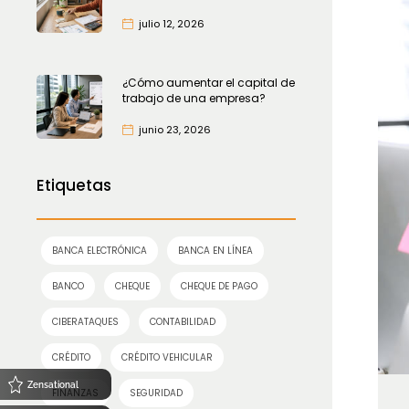
julio 12, 2026
¿Cómo aumentar el capital de
trabajo de una empresa?
junio 23, 2026
Etiquetas
BANCA ELECTRÓNICA
BANCA EN LÍNEA
BANCO
CHEQUE
CHEQUE DE PAGO
CIBERATAQUES
CONTABILIDAD
CRÉDITO
CRÉDITO VEHICULAR
Zensational
FINANZAS
SEGURIDAD