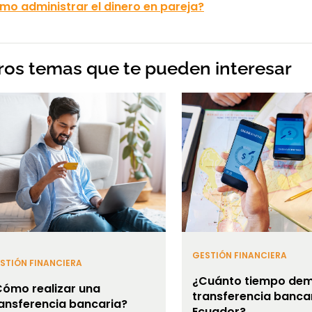
mo administrar el dinero en pareja?
ros temas que te pueden interesar
GESTIÓN FINANCIERA
STIÓN FINANCIERA
¿Cuánto tiempo dem
Cómo realizar una
transferencia banca
ansferencia bancaria?
Ecuador?