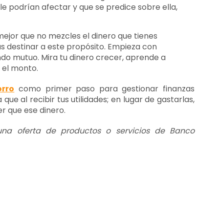
e podrían afectar y que se predice sobre ella,
ejor que no mezcles el dinero que tienes
as destinar a este propósito. Empieza con
do mutuo. Mira tu dinero crecer, aprende a
 el monto.
orro
como primer paso para gestionar finanzas
ue al recibir tus utilidades; en lugar de gastarlas,
r que ese dinero.
 una oferta de productos o servicios de Banco