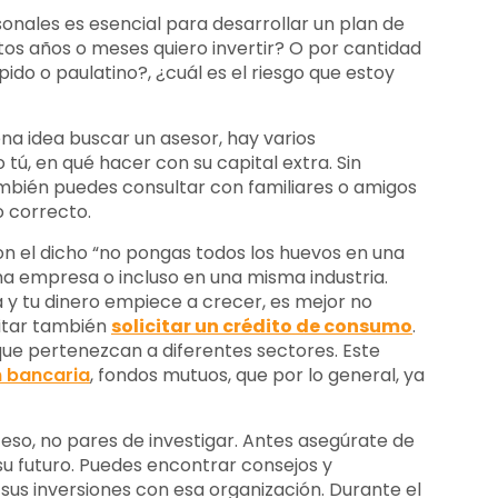
sonales es esencial para desarrollar un plan de
tos años o meses quiero invertir? O por cantidad
ido o paulatino?, ¿cuál es el riesgo que estoy
na idea buscar un asesor, hay varios
ú, en qué hacer con su capital extra. Sin
mbién puedes consultar con familiares o amigos
 correcto.
on el dicho “no pongas todos los huevos en una
a empresa o incluso en una misma industria.
 y tu dinero empiece a crecer, es mejor no
citar también
solicitar un crédito de consumo
.
que pertenezcan a diferentes sectores. Este
n bancaria
, fondos mutuos, que por lo general, ya
so, no pares de investigar. Antes asegúrate de
u futuro. Puedes encontrar consejos y
sus inversiones con esa organización. Durante el