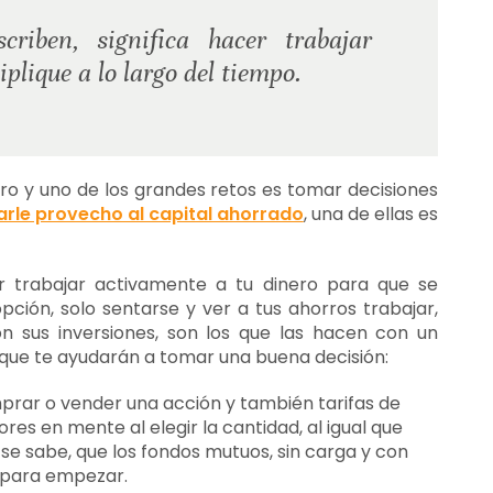
criben, significa hacer trabajar
plique a lo largo del tiempo.
uro y uno de los grandes retos es tomar decisiones
arle provecho al capital ahorrado
, una de ellas es
cer trabajar activamente a tu dinero para que se
pción, solo sentarse y ver a tus ahorros trabajar,
n sus inversiones, son los que las hacen con un
 que te ayudarán a tomar una buena decisión:
rar o vender una acción y también tarifas de
es en mente al elegir la cantidad, al igual que
se sabe, que los fondos mutuos, sin carga y con
n para empezar.