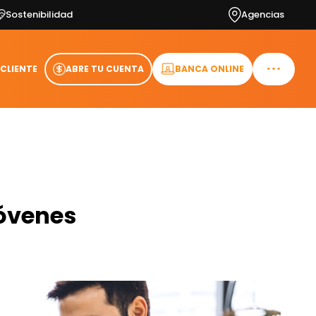
Sostenibilidad
Agencias
 CLIENTE
ABRE TU CUENTA
BANCA ONLINE
jóvenes