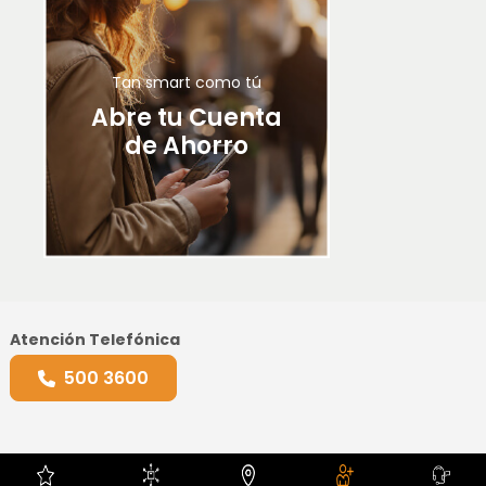
Tan smart como tú
Abre tu Cuenta
de Ahorro
Atención Telefónica
500 3600