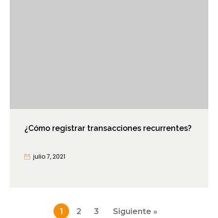
¿Cómo registrar transacciones recurrentes?
julio 7, 2021
Paginación
1
2
3
Siguiente »