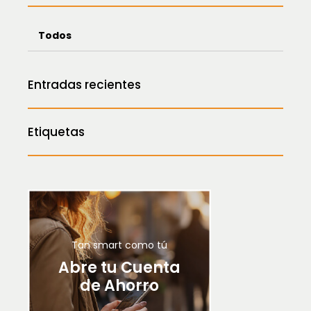
Todos
Entradas recientes
Etiquetas
Tan smart como tú
Abre tu Cuenta
de Ahorro