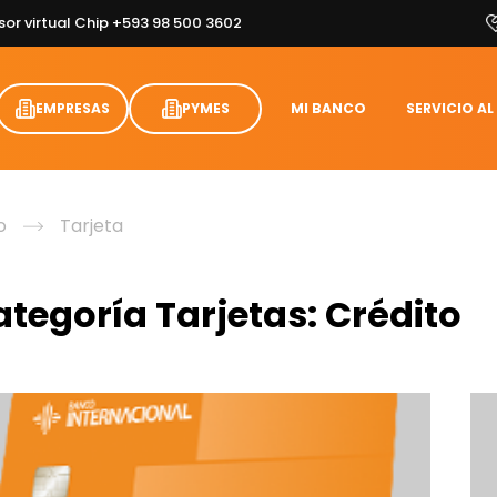
sor virtual Chip +593 98 500 3602
EMPRESAS
PYMES
MI BANCO
SERVICIO AL
o
Tarjeta
ategoría Tarjetas:
Crédito