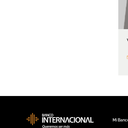
Mi Banc