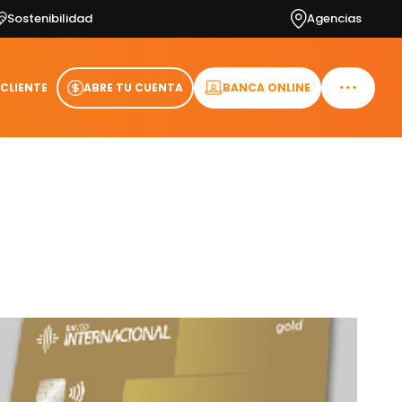
Sostenibilidad
Agencias
 CLIENTE
ABRE TU CUENTA
BANCA ONLINE