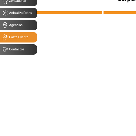
Zensational
Actualiza Datos
Agencias
Hazte Cliente
Contactos