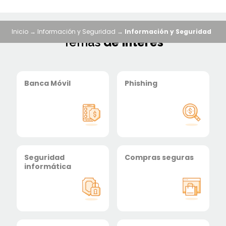
Inicio
→
Información y Seguridad
→
Información y Seguridad
Temas
de interés
Banca Móvil
Phishing
Seguridad
Compras seguras
informática