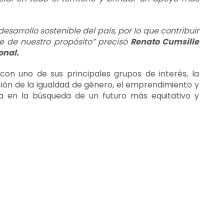
arrollo sostenible del país, por lo que contribuir
te de nuestro propósito” precisó
Renato Cumsille
onal.
con uno de sus principales grupos de interés, la
ón de la igualdad de género, el emprendimiento y
úa en la búsqueda de un futuro más equitativo y