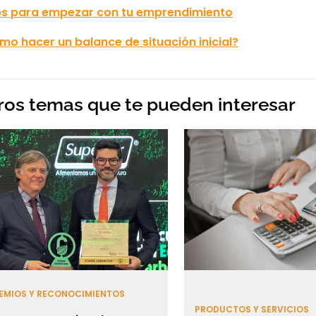
ips para empezar con tu emprendimiento
o hacer un balance de situación inicial?
ros temas que te pueden interesar
EMIOS Y RECONOCIMIENTOS
PRODUCTOS Y SERVICIOS