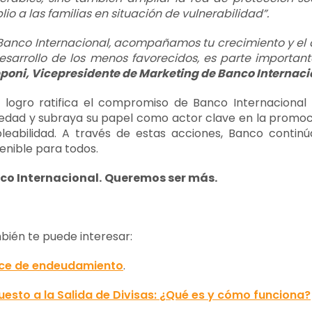
io a las familias en situación de vulnerabilidad”.
Banco Internacional, acompañamos tu crecimiento y el des
esarrollo de los menos favorecidos, es parte importan
poni, Vicepresidente de Marketing de Banco Internaci
 logro ratifica el compromiso de Banco Internacional 
edad y subraya su papel como actor clave en la promoci
leabilidad. A través de estas acciones, Banco contin
enible para todos.
co Internacional.
Queremos ser más.
ién te puede interesar:
ice de endeudamiento
.
esto a la Salida de Divisas: ¿Qué es y cómo funciona?