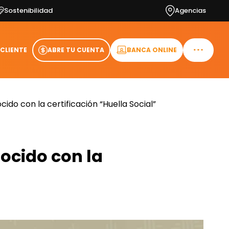
Sostenibilidad
Agencias
 CLIENTE
ABRE TU CUENTA
BANCA ONLINE
ido con la certificación “Huella Social”
ocido con la