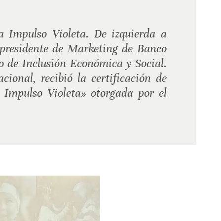
a Impulso Violeta. De izquierda a
epresidente de Marketing de Banco
o de Inclusión Económica y Social.
ional, recibió la certificación de
a Impulso Violeta» otorgada por el