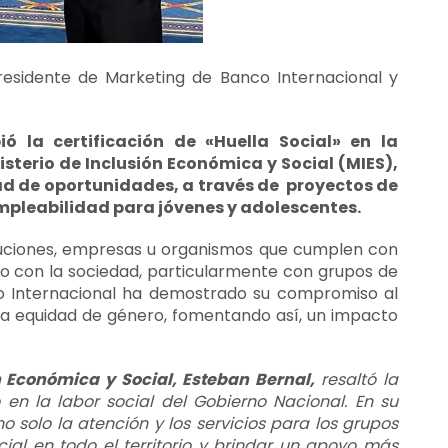
residente de Marketing de Banco Internacional y
ió la certificación de «Huella Social» en la
sterio de Inclusión Económica y Social (MIES),
ad de oportunidades, a través de proyectos de
mpleabilidad para jóvenes y adolescentes.
stituciones, empresas u organismos que cumplen con
o con la sociedad, particularmente con grupos de
nco Internacional ha demostrado su compromiso al
a equidad de género, fomentando así, un impacto
n Económica y Social, Esteban Bernal,
resaltó la
 en la labor social del Gobierno Nacional. En su
o solo la atención y los servicios para los grupos
ial en todo el territorio y brindar un apoyo más