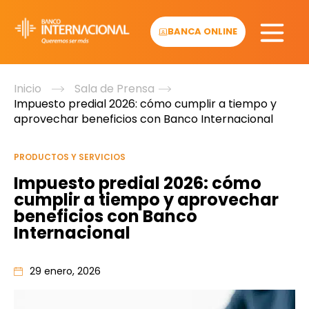
Skip
to
BANCA ONLINE
content
Inicio
Sala de Prensa
Impuesto predial 2026: cómo cumplir a tiempo y
aprovechar beneficios con Banco Internacional
PRODUCTOS Y SERVICIOS
Impuesto predial 2026: cómo
cumplir a tiempo y aprovechar
beneficios con Banco
Internacional
29 enero, 2026