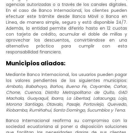
agencias autorizadas o a través de los canales digitales.
En el caso de Banco Internacional, los clientes pueden
efectuar este trámite desde Banca Móvil o Banca en
Línea, de manera simple, seguro y está disponible 24/7.
Además, la entidad permite diferirlo hasta en 12 cuotas
con tarjeta de crédito, acumular el doble de millas y
aprovechar los descuentos, convirtiéndose en una
alternativa práctica para cumplir con esta
responsabilidad financiera.
Municipios aliados:
Mediante Banco Internacional, los usuarios pueden pagar
los valores pendientes de los siguientes municipios:
Ambato, Babahoyo, Baños, Buena Fe, Cayambe, Cañar,
Chone, Cuenca, Distrito Metropolitano de Quito, GAD
Machala, Guayaquil, Ibarra, La Libertad, Latacunga, Loja,
Morona Santiago, Otavalo, Pasaje, Portoviejo, Quevedo,
Riobamba, Rumiñahui, Santo Domingo, Sucumbíos y Tena.
Banco Internacional reafirma su compromiso con la
sociedad ecuatoriana al poner a disposición soluciones
que facilitan las necesidades diarias de sus clientes,