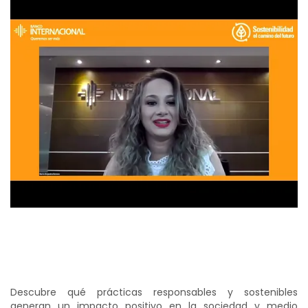
Descubre qué prácticas responsables y sostenibles
generan un impacto positivo en la sociedad y medio