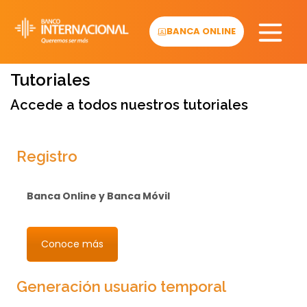
Skip
to
BANCA ONLINE
content
Tutoriales
Accede a todos nuestros tutoriales
Registro
Banca Online y Banca Móvil
Conoce más
Generación usuario temporal