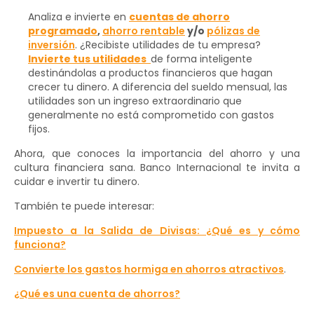
Analiza e invierte en
cuentas de ahorro
programado
,
ahorro rentable
y/o
pólizas de
inversión
. ¿Recibiste utilidades de tu empresa?
Invierte tus utilidades
de forma inteligente
destinándolas a productos financieros que hagan
crecer tu dinero. A diferencia del sueldo mensual, las
utilidades son un ingreso extraordinario que
generalmente no está comprometido con gastos
fijos.
Ahora, que conoces la importancia del ahorro y una
cultura financiera sana. Banco Internacional te invita a
cuidar e invertir tu dinero.
También te puede interesar:
Impuesto a la Salida de Divisas: ¿Qué es y cómo
funciona?
Convierte los gastos hormiga en ahorros atractivos
.
¿Qué es una cuenta de ahorros?