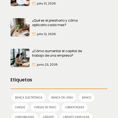
julio 21, 2026
¿Qué es el preahorro y cómo
aplicarlo cada mes?
julio 12, 2026
¿Cómo aumentar el capital de
trabajo de una empresa?
junio 23, 2026
Etiquetas
BANCA ELECTRÓNICA
BANCA EN LÍNEA
BANCO
CHEQUE
CHEQUE DE PAGO
CIBERATAQUES
CONTABILIDAD
CRÉDITO
CRÉDITO VEHICULAR