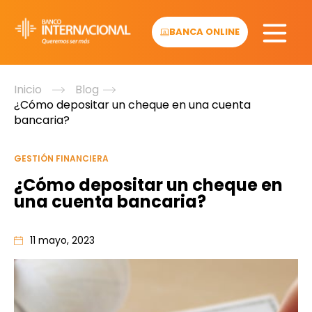
Skip
to
BANCA ONLINE
content
Inicio
Blog
¿Cómo depositar un cheque en una cuenta
bancaria?
GESTIÓN FINANCIERA
¿Cómo depositar un cheque en
una cuenta bancaria?
11 mayo, 2023