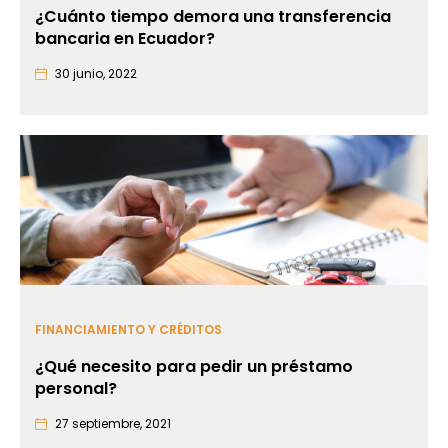
¿Cuánto tiempo demora una transferencia
bancaria en Ecuador?
30 junio, 2022
FINANCIAMIENTO Y CRÉDITOS
¿Qué necesito para pedir un préstamo
personal?
27 septiembre, 2021