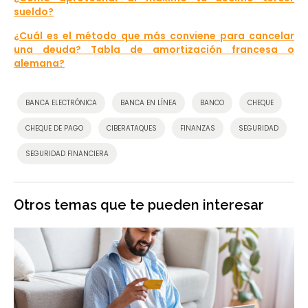
sueldo?
¿Cuál es el método que más conviene para cancelar
una deuda? Tabla de amortización francesa o
alemana?
BANCA ELECTRÓNICA
BANCA EN LÍNEA
BANCO
CHEQUE
CHEQUE DE PAGO
CIBERATAQUES
FINANZAS
SEGURIDAD
SEGURIDAD FINANCIERA
Otros temas que te pueden interesar